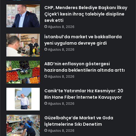
CHP, Menderes Belediye Başkanı İlkay
Çiçek’i kesin ihraç talebiyle disipline
sevk etti
Ağustos 8, 2026
İstanbul’da market ve bakkallarda
yeni uygulama devreye girdi
Ağustos 8, 2026
ABD’nin enflasyon göstergesi
haziranda beklentilerin altında arttı
Ağustos 8, 2026
Canik’te Yatırımlar Hız Kesmiyor: 20
Bin Hane Fiber İnternete Kavuşuyor
Ağustos 8, 2026
Güzelbahçe’de Market ve Gıda
İşletmelerine Sıkı Denetim
Ağustos 8, 2026