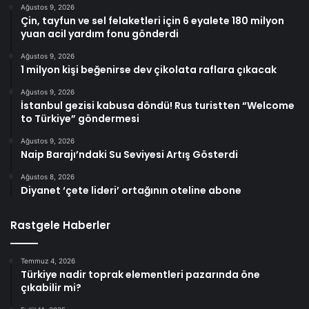
Ağustos 9, 2026
Çin, tayfun ve sel felaketleri için 6 eyalete 180 milyon
yuan acil yardım fonu gönderdi
Ağustos 9, 2026
1 milyon kişi beğenirse dev çikolata raflara çıkacak
Ağustos 9, 2026
İstanbul gezisi kabusa döndü! Rus turistten “Welcome
to Türkiye” göndermesi
Ağustos 9, 2026
Naip Barajı’ndaki Su Seviyesi Artış Gösterdi
Ağustos 8, 2026
Diyanet ‘çete lideri’ ortağının oteline abone
Rastgele Haberler
Temmuz 4, 2026
Türkiye nadir toprak elementleri pazarında öne
çıkabilir mi?