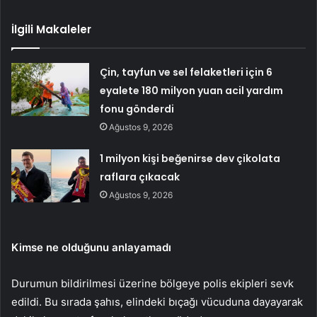
İlgili Makaleler
Çin, tayfun ve sel felaketleri için 6
eyalete 180 milyon yuan acil yardım
fonu gönderdi
Ağustos 9, 2026
1 milyon kişi beğenirse dev çikolata
raflara çıkacak
Ağustos 9, 2026
Kimse ne olduğunu anlayamadı
Durumun bildirilmesi üzerine bölgeye polis ekipleri sevk
edildi. Bu sırada şahıs, elindeki bıçağı vücuduna dayayarak