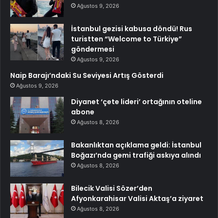
Ağustos 9, 2026
İstanbul gezisi kabusa döndü! Rus
turistten “Welcome to Türkiye”
göndermesi
Ağustos 9, 2026
Naip Barajı’ndaki Su Seviyesi Artış Gösterdi
Ağustos 9, 2026
Diyanet ‘çete lideri’ ortağının oteline
abone
Ağustos 8, 2026
Bakanlıktan açıklama geldi: İstanbul
Boğazı’nda gemi trafiği askıya alındı
Ağustos 8, 2026
Bilecik Valisi Sözer’den
Afyonkarahisar Valisi Aktaş’a ziyaret
Ağustos 8, 2026