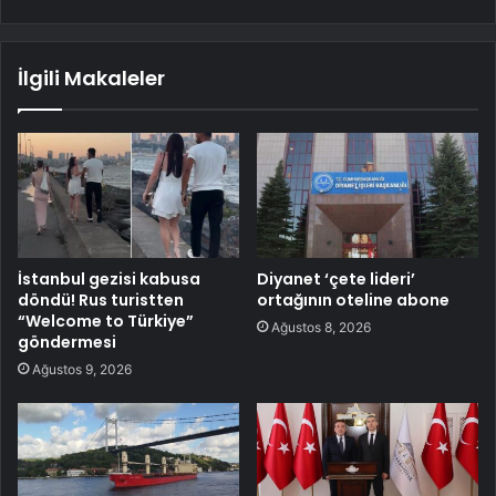
İlgili Makaleler
İstanbul gezisi kabusa
Diyanet ‘çete lideri’
döndü! Rus turistten
ortağının oteline abone
“Welcome to Türkiye”
Ağustos 8, 2026
göndermesi
Ağustos 9, 2026