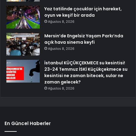
Yaz tatilinde çocuklar için hareket,
oyun ve keşif bir arada
Ağustos 8, 2026
Mersin’de Engelsiz Yaşam Parkı’nda
açık hava sinema keyfi
Ağustos 8, 2026
İstanbul KÜÇÜKÇEKMECE su kesintisi!
23-24 Temmuz İSKİ Küçükçekmece su
kesintisi ne zaman bitecek, sular ne
zaman gelecek?
Ağustos 8, 2026
En Güncel Haberler