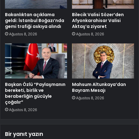
Bakanlıktan açıklama
Bilecik Valisi Sözer’den
geldi: İstanbul Boğazı’nda
Afyonkarahisar Valisi
gemi trafiği askıya alındı
Aktaş’a ziyaret
Ağustos 8, 2026
Ağustos 8, 2026
Başkan Özlü “Paylaşmanın
Mahsum Altunkaya’dan
bereketi, birlik ve
Bayram Mesajı
beraberliğin gücüyle
Ağustos 8, 2026
çoğalır”
Ağustos 8, 2026
Bir yanıt yazın