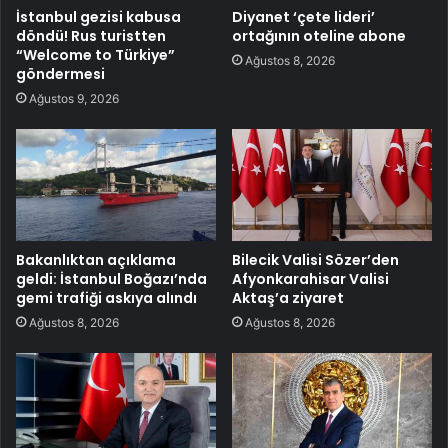
İstanbul gezisi kabusa
Diyanet ‘çete lideri’
döndü! Rus turistten
ortağının oteline abone
“Welcome to Türkiye”
Ağustos 8, 2026
göndermesi
Ağustos 9, 2026
Bakanlıktan açıklama
Bilecik Valisi Sözer’den
geldi: İstanbul Boğazı’nda
Afyonkarahisar Valisi
gemi trafiği askıya alındı
Aktaş’a ziyaret
Ağustos 8, 2026
Ağustos 8, 2026