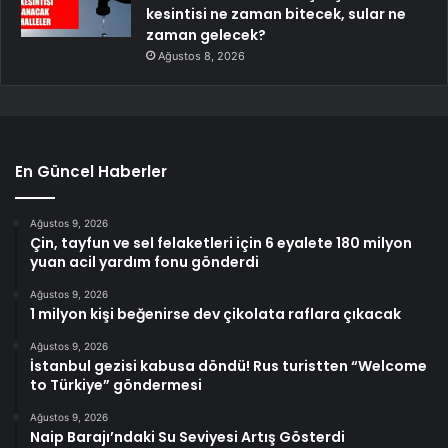
kesintisi ne zaman bitecek, sular ne
zaman gelecek?
Ağustos 8, 2026
En Güncel Haberler
Ağustos 9, 2026
Çin, tayfun ve sel felaketleri için 6 eyalete 180 milyon
yuan acil yardım fonu gönderdi
Ağustos 9, 2026
1 milyon kişi beğenirse dev çikolata raflara çıkacak
Ağustos 9, 2026
İstanbul gezisi kabusa döndü! Rus turistten “Welcome
to Türkiye” göndermesi
Ağustos 9, 2026
Naip Barajı’ndaki Su Seviyesi Artış Gösterdi