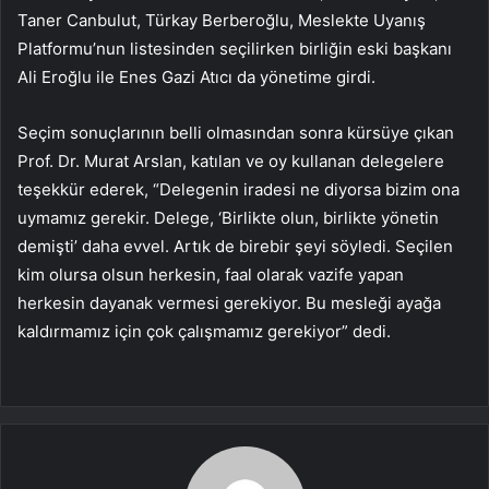
Taner Canbulut, Türkay Berberoğlu, Meslekte Uyanış
Platformu’nun listesinden seçilirken birliğin eski başkanı
Ali Eroğlu ile Enes Gazi Atıcı da yönetime girdi.
Seçim sonuçlarının belli olmasından sonra kürsüye çıkan
Prof. Dr. Murat Arslan, katılan ve oy kullanan delegelere
teşekkür ederek, “Delegenin iradesi ne diyorsa bizim ona
uymamız gerekir. Delege, ‘Birlikte olun, birlikte yönetin
demişti’ daha evvel. Artık de birebir şeyi söyledi. Seçilen
kim olursa olsun herkesin, faal olarak vazife yapan
herkesin dayanak vermesi gerekiyor. Bu mesleği ayağa
kaldırmamız için çok çalışmamız gerekiyor” dedi.