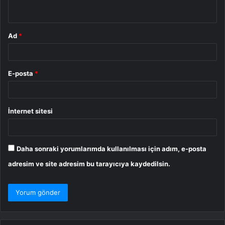
*
Ad
*
E-posta
*
İnternet sitesi
Daha sonraki yorumlarımda kullanılması için adım, e-posta
adresim ve site adresim bu tarayıcıya kaydedilsin.