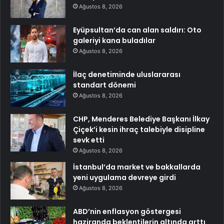
Ağustos 8, 2026
Eyüpsultan’da can alan saldırı: Oto
galeriyi kana buladılar
Ağustos 8, 2026
İlaç denetiminde uluslararası
standart dönemi
Ağustos 8, 2026
CHP, Menderes Belediye Başkanı İlkay
Çiçek’i kesin ihraç talebiyle disipline
sevk etti
Ağustos 8, 2026
İstanbul’da market ve bakkallarda
yeni uygulama devreye girdi
Ağustos 8, 2026
ABD’nin enflasyon göstergesi
haziranda beklentilerin altında arttı