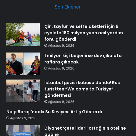
Son Eklenen
Çin, tayfun ve sel felaketleri için 6
eyalete 180 milyon yuan acil yardım
fonu gönderdi
Ağustos 9, 2026
1 milyon kişi beğenirse dev çikolata
raflara çıkacak
Ağustos 9, 2026
İstanbul gezisi kabusa döndü! Rus
turistten “Welcome to Türkiye”
göndermesi
Ağustos 9, 2026
Naip Barajı’ndaki Su Seviyesi Artış Gösterdi
Ağustos 9, 2026
Diyanet ‘çete lideri’ ortağının oteline
abone