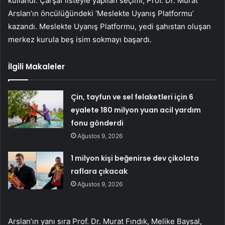
kullandı. Çarşaf listeyle yapılan seçimi, Prof. Dr. Murat
Arslan’ın öncülüğündeki ‘Meslekte Uyanış Platformu’
kazandı. Meslekte Uyanış Platformu, yedi şahıstan oluşan
merkez kurula beş isim sokmayı başardı.
İlgili Makaleler
Çin, tayfun ve sel felaketleri için 6
eyalete 180 milyon yuan acil yardım
fonu gönderdi
Ağustos 9, 2026
1 milyon kişi beğenirse dev çikolata
raflara çıkacak
Ağustos 9, 2026
Arslan’ın yanı sıra Prof. Dr. Murat Fındık, Melike Baysal,