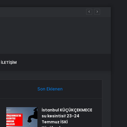
İLETIŞIM
Son Eklenen
İstanbul KÜÇÜKÇEKMECE
su kesintisi! 23-24
Temmuz İSKİ