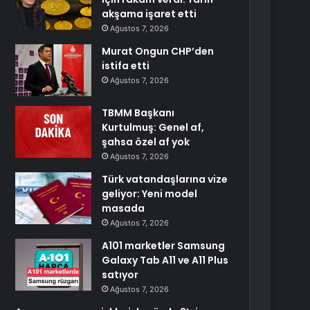
akşama işaret etti
Ağustos 7, 2026
Murat Ongun CHP’den
istifa etti
Ağustos 7, 2026
TBMM Başkanı
Kurtulmuş: Genel af,
şahsa özel af yok
Ağustos 7, 2026
Türk vatandaşlarına vize
geliyor: Yeni model
masada
Ağustos 7, 2026
A101 marketler Samsung
Galaxy Tab A11 ve A11 Plus
satıyor
Ağustos 7, 2026