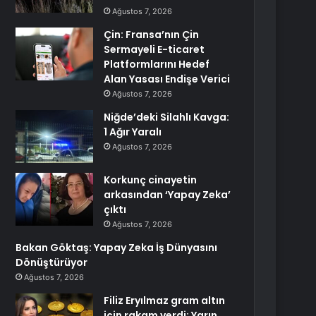
Ağustos 7, 2026
Çin: Fransa’nın Çin
Sermayeli E-ticaret
Platformlarını Hedef
Alan Yasası Endişe Verici
Ağustos 7, 2026
Niğde’deki Silahlı Kavga:
1 Ağır Yaralı
Ağustos 7, 2026
Korkunç cinayetin
arkasından ‘Yapay Zeka’
çıktı
Ağustos 7, 2026
Bakan Göktaş: Yapay Zeka İş Dünyasını
Dönüştürüyor
Ağustos 7, 2026
Filiz Eryılmaz gram altın
için rakam verdi: Yarın