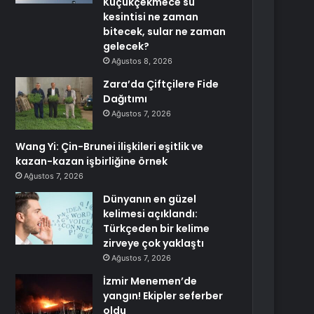
Küçükçekmece su
kesintisi ne zaman
bitecek, sular ne zaman
gelecek?
Ağustos 8, 2026
Zara’da Çiftçilere Fide
Dağıtımı
Ağustos 7, 2026
Wang Yi: Çin-Brunei ilişkileri eşitlik ve
kazan-kazan işbirliğine örnek
Ağustos 7, 2026
Dünyanın en güzel
kelimesi açıklandı:
Türkçeden bir kelime
zirveye çok yaklaştı
Ağustos 7, 2026
İzmir Menemen’de
yangın! Ekipler seferber
oldu