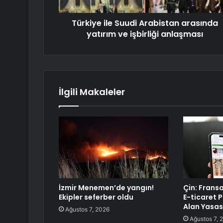
Türkiye ile Suudi Arabistan arasında
yatırım ve işbirliği anlaşması
İlgili Makaleler
İzmir Menemen’de yangın!
Çin: Frans
Ekipler seferber oldu
E-ticaret 
Alan Yasası
Ağustos 7, 2026
Ağustos 7, 