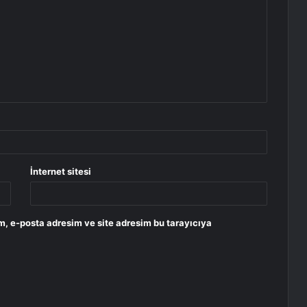
İnternet sitesi
m, e-posta adresim ve site adresim bu tarayıcıya