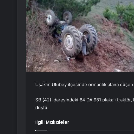
Uşak’ın Ulubey ilçesinde ormanlık alana düşen 
SB (42) idaresindeki 64 DA 981 plakalı traktör
düştü.
İlgili Makaleler